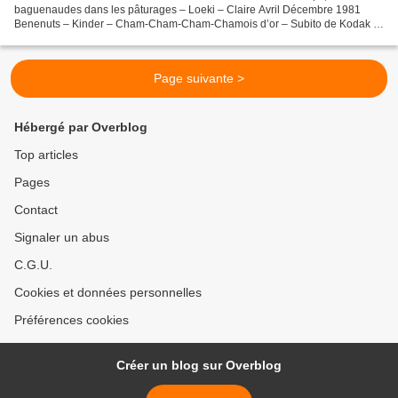
baguenaudes dans les pâturages – Loeki – Claire Avril Décembre 1981
Benenuts – Kinder – Cham-Cham-Cham-Chamois d’or – Subito de Kodak –
Evian, ravivez-vous, vous revivez – Pages Jaunes des...
Page suivante >
Hébergé par Overblog
Top articles
Pages
Contact
Signaler un abus
C.G.U.
Cookies et données personnelles
Préférences cookies
Créer un blog sur Overblog