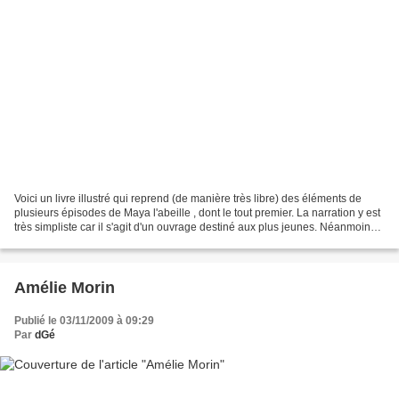
Voici un livre illustré qui reprend (de manière très libre) des éléments de
plusieurs épisodes de Maya l'abeille , dont le tout premier. La narration y est
très simpliste car il s'agit d'un ouvrage destiné aux plus jeunes. Néanmoins,
les dessins sont...
Amélie Morin
Publié le 03/11/2009 à 09:29
Par
dGé