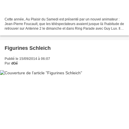
Cette année, Au Plaisir du Samedi est présenté par un nouvel animateur :
Jean-Pierre Foucault, que les téléspectateurs avaient jusque là l'habitude de
retrouver sur Antenne 2 le dimanche et dans Ring Parade avec Guy Lux. Il
s'agit de la dernière saison...
Figurines Schleich
Publié le 15/09/2014 à 06:07
Par
dGé