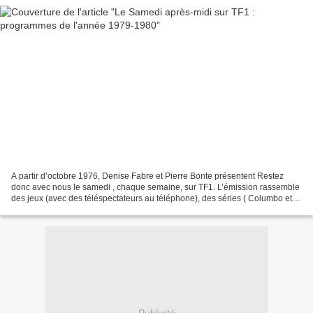
A partir d’octobre 1976, Denise Fabre et Pierre Bonte présentent Restez
donc avec nous le samedi , chaque semaine, sur TF1. L’émission rassemble
des jeux (avec des téléspectateurs au téléphone), des séries ( Columbo et
Cosmos 1999 ), des reportages et...