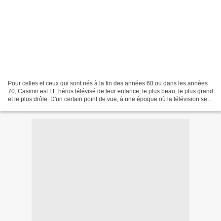
Pour celles et ceux qui sont nés à la fin des années 60 ou dans les années
70, Casimir est LE héros télévisé de leur enfance, le plus beau, le plus grand
et le plus drôle. D'un certain point de vue, à une époque où la télévision se
résumait à trois chaînes,...