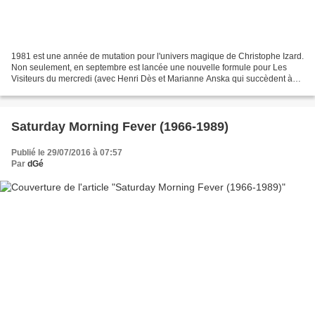
1981 est une année de mutation pour l'univers magique de Christophe Izard.
Non seulement, en septembre est lancée une nouvelle formule pour Les
Visiteurs du mercredi (avec Henri Dès et Marianne Anska qui succèdent à
Soizic Corne), mais en plus Christophe...
Saturday Morning Fever (1966-1989)
Publié le 29/07/2016 à 07:57
Par
dGé