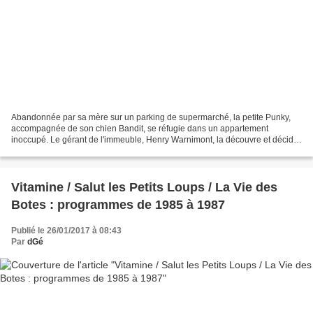
Abandonnée par sa mère sur un parking de supermarché, la petite Punky,
accompagnée de son chien Bandit, se réfugie dans un appartement
inoccupé. Le gérant de l'immeuble, Henry Warnimont, la découvre et décide
de la remettre aux autorités compétentes....
Vitamine / Salut les Petits Loups / La Vie des
Botes : programmes de 1985 à 1987
Publié le 26/01/2017 à 08:43
Par
dGé