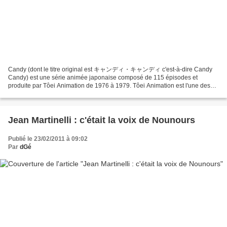
Candy (dont le titre original est キャンディ・キャンディ c'est-à-dire Candy
Candy) est une série animée japonaise composé de 115 épisodes et
produite par Tôei Animation de 1976 à 1979. Tôei Animation est l'une des
plus importantes maisons de production de dessins...
Jean Martinelli : c'était la voix de Nounours
Publié le 23/02/2011 à 09:02
Par
dGé