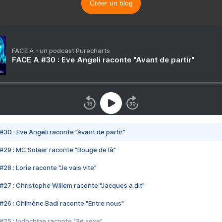
Créer un blog
FACE A - un podcast Purecharts
FACE A #30 : Eve Angeli raconte "Avant de partir"
#30 : Eve Angeli raconte "Avant de partir"
#29 : MC Solaar raconte "Bouge de là"
28 : Lorie raconte "Je vais vite"
#27 : Christophe Willem raconte "Jacques a dit"
#26 : Chimène Badi raconte "Entre nous"
#25 : Indochine raconte "3e sexe"