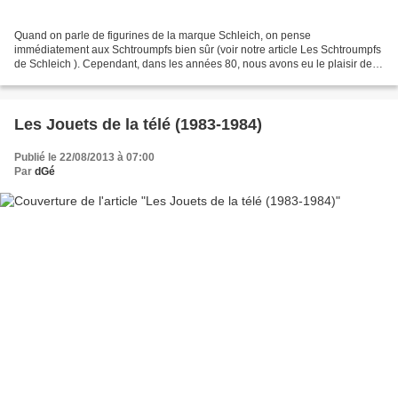
Quand on parle de figurines de la marque Schleich, on pense
immédiatement aux Schtroumpfs bien sûr (voir notre article Les Schtroumpfs
de Schleich ). Cependant, dans les années 80, nous avons eu le plaisir de
voir d'autres personnages de la télé devenir...
Les Jouets de la télé (1983-1984)
Publié le 22/08/2013 à 07:00
Par
dGé