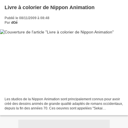
Livre à colorier de Nippon Animation
Publié le 08/11/2009 à 08:48
Par
dGé
Les studios de la Nippon Animation sont principalement connus pour avoir
créé des dessins animés de grande qualité adaptés de romans occidentaux,
depuis la fin des années 70. Ces oeuvres sont appelées "Sekai
MeisakuGekijô" ou encore "World Masterpiece...