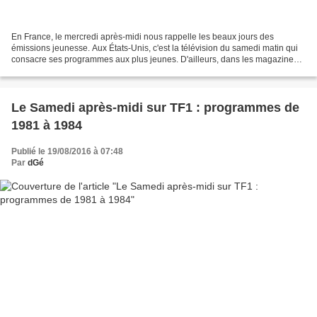
En France, le mercredi après-midi nous rappelle les beaux jours des
émissions jeunesse. Aux États-Unis, c'est la télévision du samedi matin qui
consacre ses programmes aux plus jeunes. D'ailleurs, dans les magazines
TV américains (notamment TV Guide)...
Le Samedi après-midi sur TF1 : programmes de
1981 à 1984
Publié le 19/08/2016 à 07:48
Par
dGé