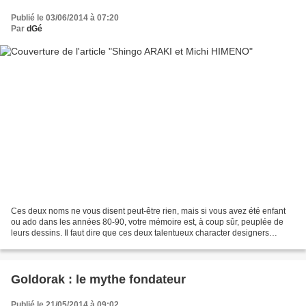
Publié le 03/06/2014 à 07:20
Par
dGé
Ces deux noms ne vous disent peut-être rien, mais si vous avez été enfant
ou ado dans les années 80-90, votre mémoire est, à coup sûr, peuplée de
leurs dessins. Il faut dire que ces deux talentueux character designers
(concepteurs graphiques de personnages)...
Goldorak : le mythe fondateur
Publié le 21/05/2014 à 09:02