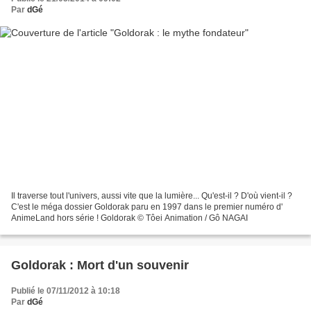
Par
dGé
Il traverse tout l'univers, aussi vite que la lumière... Qu'est-il ? D'où vient-il ?
C'est le méga dossier Goldorak paru en 1997 dans le premier numéro d'
AnimeLand hors série ! Goldorak © Tôei Animation / Gô NAGAI
Goldorak : Mort d'un souvenir
Publié le 07/11/2012 à 10:18
Par
dGé