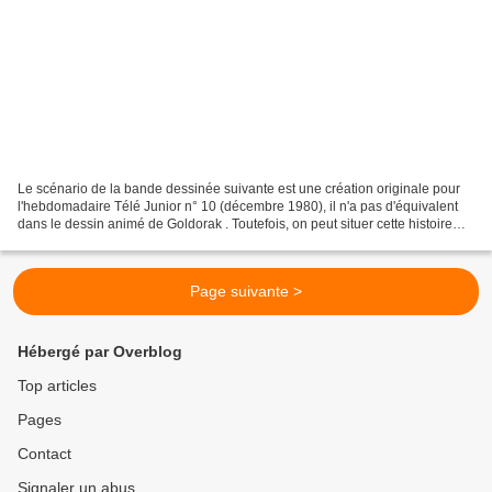
Le scénario de la bande dessinée suivante est une création originale pour
l'hebdomadaire Télé Junior n° 10 (décembre 1980), il n'a pas d'équivalent
dans le dessin animé de Goldorak . Toutefois, on peut situer cette histoire
dans la continuité de la série...
Page suivante >
Hébergé par Overblog
Top articles
Pages
Contact
Signaler un abus