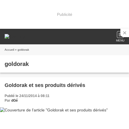
Publicité
MENU
Accueil
» goldorak
goldorak
Goldorak et ses produits dérivés
Publié le 24/11/2014 à 08:11
Par
dGé