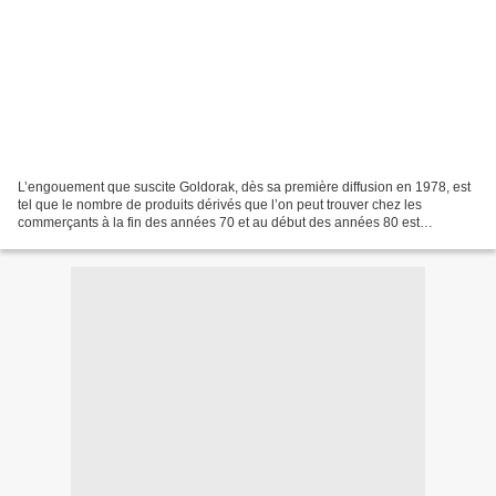
L’engouement que suscite Goldorak, dès sa première diffusion en 1978, est
tel que le nombre de produits dérivés que l’on peut trouver chez les
commerçants à la fin des années 70 et au début des années 80 est
proprement hallucinant : Goldorak envahit tous...