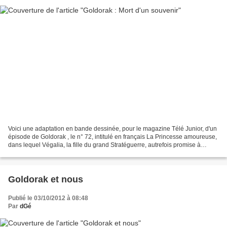
Voici une adaptation en bande dessinée, pour le magazine Télé Junior, d'un
épisode de Goldorak , le n° 72, intitulé en français La Princesse amoureuse,
dans lequel Végalia, la fille du grand Stratéguerre, autrefois promise à
Actarus, découvre que la planète...
Goldorak et nous
Publié le 03/10/2012 à 08:48
Par
dGé