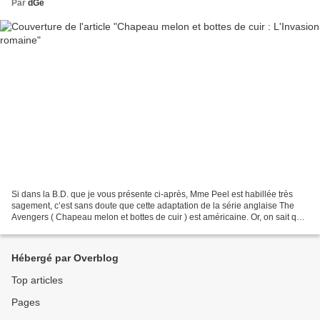
Par
dGé
Si dans la B.D. que je vous présente ci-après, Mme Peel est habillée très
sagement, c’est sans doute que cette adaptation de la série anglaise The
Avengers ( Chapeau melon et bottes de cuir ) est américaine. Or, on sait que
les Américains, lorsqu’ils...
Hébergé par Overblog
Top articles
Pages