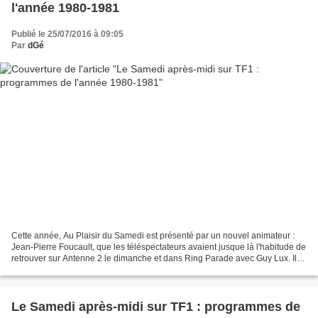
l'année 1980-1981
Publié le 25/07/2016 à 09:05
Par
dGé
Cette année, Au Plaisir du Samedi est présenté par un nouvel animateur :
Jean-Pierre Foucault, que les téléspectateurs avaient jusque là l'habitude de
retrouver sur Antenne 2 le dimanche et dans Ring Parade avec Guy Lux. Il
s'agit de la dernière saison...
Le Samedi après-midi sur TF1 : programmes de