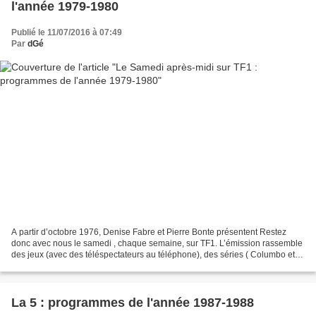
l'année 1979-1980
Publié le 11/07/2016 à 07:49
Par
dGé
A partir d’octobre 1976, Denise Fabre et Pierre Bonte présentent Restez
donc avec nous le samedi , chaque semaine, sur TF1. L’émission rassemble
des jeux (avec des téléspectateurs au téléphone), des séries ( Columbo et
Cosmos 1999 ), des reportages et...
La 5 : programmes de l'année 1987-1988