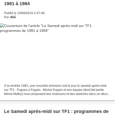
1981 à 1984
Publié le 19/08/2016 à 07:48
Par
dGé
A la rentrée 1981, une nouvelle émission voit le jour le samedi après-midi
sur TF1 : Fugues à Fugain . Michel Fugain et son équipe (dont fait partie
Mimie Mathy) nous proposent des chansons et des sketches dans un décor
de café-théâtre. Cette agréable...
Le Samedi après-midi sur TF1 : programmes de