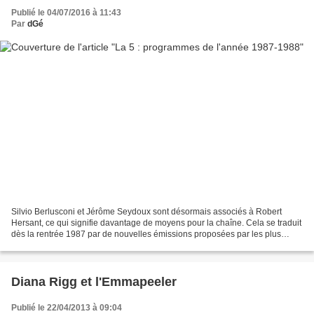
Publié le 04/07/2016 à 11:43
Par
dGé
Silvio Berlusconi et Jérôme Seydoux sont désormais associés à Robert
Hersant, ce qui signifie davantage de moyens pour la chaîne. Cela se traduit
dès la rentrée 1987 par de nouvelles émissions proposées par les plus
grandes vedettes venues de TF1, des...
Diana Rigg et l'Emmapeeler
Publié le 22/04/2013 à 09:04