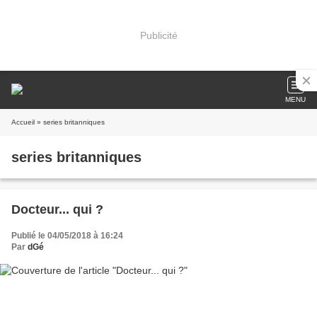
Publicité
MENU
Accueil
» series britanniques
series britanniques
Docteur... qui ?
Publié le 04/05/2018 à 16:24
Par
dGé