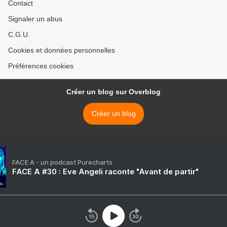
Contact
Signaler un abus
C.G.U.
Cookies et données personnelles
Préférences cookies
Créer un blog sur Overblog
Créer un blog
FACE A - un podcast Purecharts
FACE A #30 : Eve Angeli raconte "Avant de partir"