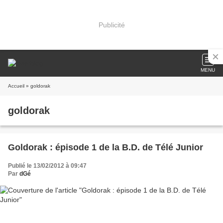
Publicité
MENU
Accueil
» goldorak
goldorak
Goldorak : épisode 1 de la B.D. de Télé Junior
Publié le 13/02/2012 à 09:47
Par
dGé