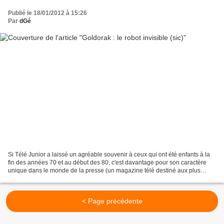
Publié le 18/01/2012 à 15:26
Par
dGé
Si Télé Junior a laissé un agréable souvenir à ceux qui ont été enfants à la
fin des années 70 et au début des 80, c'est davantage pour son caractère
unique dans le monde de la presse (un magazine télé destiné aux plus
jeunes) et ses bandes dessinées...
< Page précédente