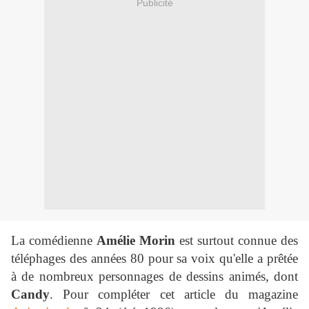
Publicité
La comédienne
Amélie Morin
est surtout connue des
téléphages des années 80 pour sa voix qu'elle a prêtée
à de nombreux personnages de dessins animés, dont
Candy
. Pour compléter cet article du magazine