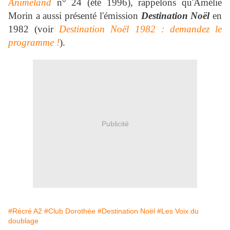
Animeland
n° 24 (été 1996), rappelons qu'Amélie
Morin a aussi présenté l'émission
Destination Noël
en
1982 (voir
Destination Noël 1982 : demandez le
programme !
).
Publicité
#Récré A2
#Club Dorothée
#Destination Noël
#Les Voix du
doublage