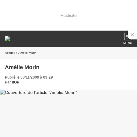
Publicité
MENU
Accueil
» Amélie Morin
Amélie Morin
Publié le 03/11/2009 à 09:29
Par
dGé