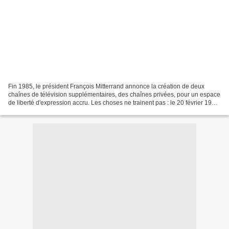
Fin 1985, le président François Mitterrand annonce la création de deux
chaînes de télévision supplémentaires, des chaînes privées, pour un espace
de liberté d'expression accru. Les choses ne trainent pas : le 20 février 1986
est lancée La 5, première...