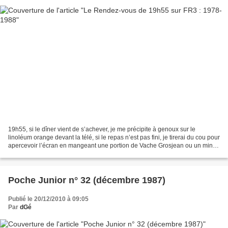
19h55, si le dîner vient de s’achever, je me précipite à genoux sur le
linoléum orange devant la télé, si le repas n’est pas fini, je tirerai du cou pour
apercevoir l’écran en mangeant une portion de Vache Grosjean ou un mini
Babybel. Nous sommes sur...
Poche Junior n° 32 (décembre 1987)
Publié le 20/12/2010 à 09:05
Par
dGé