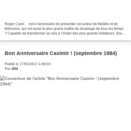
Roger Carel… est-il nécessaire de présenter cet acteur de théâtre et de
télévision, qui est aussi le plus grand maître du doublage de tous les temps
? Capable de transformer sa voix à l’instar des plus grands imitateurs, doué
pour tous les accents connus,...
Bon Anniversaire Casimir ! (septembre 1984)
Publié le 17/01/2017 à 08:03
Par
dGé