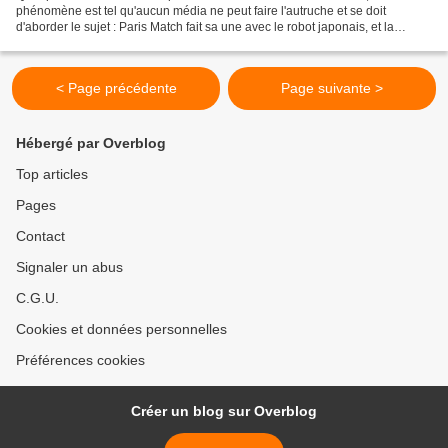
phénomène est tel qu'aucun média ne peut faire l'autruche et se doit
d'aborder le sujet : Paris Match fait sa une avec le robot japonais, et la
rédaction de Pif Gadget lance un sondage...
< Page précédente
Page suivante >
Hébergé par Overblog
Top articles
Pages
Contact
Signaler un abus
C.G.U.
Cookies et données personnelles
Préférences cookies
Créer un blog sur Overblog