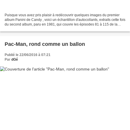
Puisque vous avez pris plaisir à redécouvrir quelques images du premier
album Panini de Candy , voici un échantillon d'autocollants, extraits cette fois
du second album, paru en 1981, qui couvre les épisodes 81 à 115 de la
série animée (avec, encore une...
Pac-Man, rond comme un ballon
Publié le 22/06/2016 à 07:21
Par
dGé