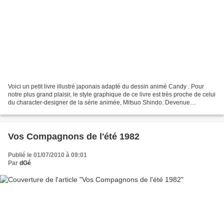
Voici un petit livre illustré japonais adapté du dessin animé Candy . Pour
notre plus grand plaisir, le style graphique de ce livre est très proche de celui
du character-designer de la série animée, Mitsuo Shindo. Devenue
infirmière, Candy pense toujours...
Vos Compagnons de l'été 1982
Publié le 01/07/2010 à 09:01
Par
dGé