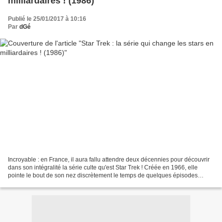
milliardaires ! (1986)
Publié le 25/01/2017 à 10:16
Par
dGé
Incroyable : en France, il aura fallu attendre deux décennies pour découvrir
dans son intégralité la série culte qu'est Star Trek ! Créée en 1966, elle
pointe le bout de son nez discrètement le temps de quelques épisodes
diffusés sur TF1 de décembre 1981...