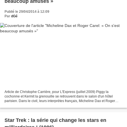
beaucoup amusés »
Publié le 29/04/2014 à 12:09
Par
dGé
Article de Christophe Carrière, pour L'Express (juillet 2009) Piggy la
cochonne et Kermit la grenouille se retrouvent dans le salon d'un hôtel
parisien. Dans le civil, leurs interprètes français, Micheline Dax et Roger
Carel, 85 et 81 ans, ne se sont...
Star Trek : la série qui change les stars en