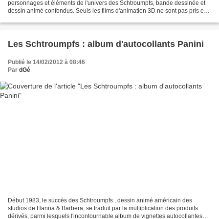
personnages et éléments de l'univers des Schtroumpfs, bande dessinée et
dessin animé confondus. Seuls les films d'animation 3D ne sont pas pris en
compte car ils trahissent trop...
Les Schtroumpfs : album d'autocollants Panini
Publié le 14/02/2012 à 08:46
Par
dGé
Début 1983, le succès des Schtroumpfs , dessin animé américain des
studios de Hanna & Barbera, se traduit par la multiplication des produits
dérivés, parmi lesquels l'incontournable album de vignettes autocollantes