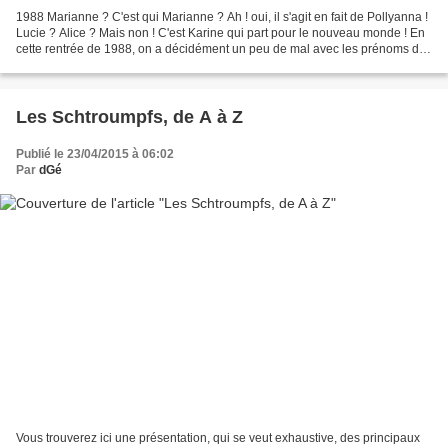
1988 Marianne ? C'est qui Marianne ? Ah ! oui, il s'agit en fait de Pollyanna !
Lucie ? Alice ? Mais non ! C'est Karine qui part pour le nouveau monde ! En
cette rentrée de 1988, on a décidément un peu de mal avec les prénoms des
petits nouveaux de Youpi...
Les Schtroumpfs, de A à Z
Publié le 23/04/2015 à 06:02
Par
dGé
Vous trouverez ici une présentation, qui se veut exhaustive, des principaux