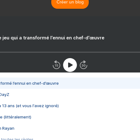
Créer un blog
e jeu qui a transformé l’ennui en chef-d’œuvre
nsformé l’ennui en chef-d’œuvre
 DayZ
 a 13 ans (et vous l'avez ignoré)
e (littéralement)
im Rayan
 toutes les règles