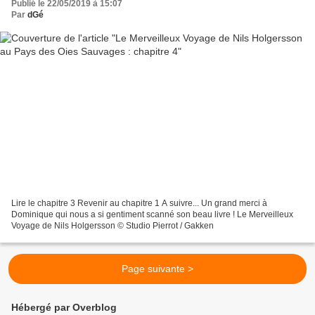
Publié le 22/05/2019 à 15:07
Par
dGé
Lire le chapitre 3 Revenir au chapitre 1 A suivre... Un grand merci à
Dominique qui nous a si gentiment scanné son beau livre ! Le Merveilleux
Voyage de Nils Holgersson © Studio Pierrot / Gakken
Page suivante >
Hébergé par Overblog