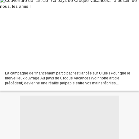
La campagne de financement participatif est lancée sur Ulule ! Pour que le
merveilleux ouvrage Au pays de Croque Vacances (voir notre article
précédent) devienne une réalité palpable entre vos mains fébriles
d’émotion, il est indispensable que vous précommandiez...