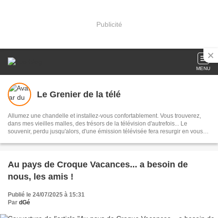
Publicité
MENU
Le Grenier de la télé
Allumez une chandelle et installez-vous confortablement. Vous trouverez,
dans mes vieilles malles, des trésors de la télévision d'autrefois... Le
souvenir, perdu jusqu'alors, d'une émission télévisée fera resurgir en vous
d'agréables impressions du passé.
Au pays de Croque Vacances... a besoin de
nous, les amis !
Publié le 24/07/2025 à 15:31
Par
dGé