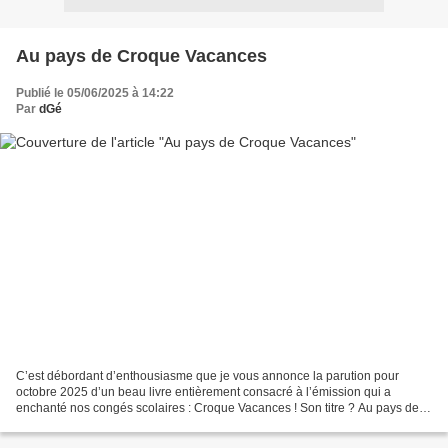
Au pays de Croque Vacances
Publié le 05/06/2025 à 14:22
Par
dGé
C’est débordant d’enthousiasme que je vous annonce la parution pour
octobre 2025 d’un beau livre entièrement consacré à l’émission qui a
enchanté nos congés scolaires : Croque Vacances ! Son titre ? Au pays de
Croque Vacances , quelques mots qui suffisent...