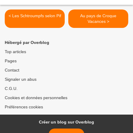
< Les Schtroumpfs selon Pif
Au pays de Croque
Vacances >
Hébergé par Overblog
Top articles
Pages
Contact
Signaler un abus
C.G.U.
Cookies et données personnelles
Préférences cookies
Créer un blog sur Overblog