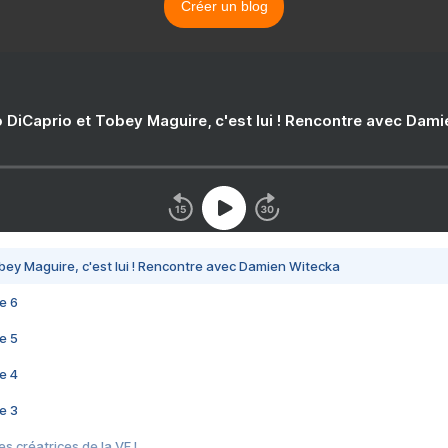
Créer un blog
 DiCaprio et Tobey Maguire, c'est lui ! Rencontre avec Dam
bey Maguire, c'est lui ! Rencontre avec Damien Witecka
e 6
e 5
e 4
e 3
s créatrices de la VF !