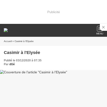
Publicité
MENU
Accueil
» Casimir à l'Elysée
Casimir à l'Elysée
Publié le 03/12/2020 à 07:35
Par
dGé