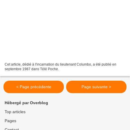
Cet article, dédié à l'incarnation du lieutenant Columbo, a été publié en
septembre 1987 dans Télé Poche.
< Page précédente
Page suivante >
Hébergé par Overblog
Top articles
Pages
Contact