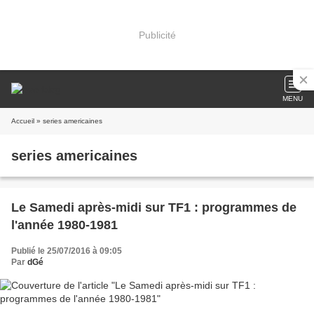
Publicité
MENU
Accueil
» series americaines
series americaines
Le Samedi après-midi sur TF1 : programmes de
l'année 1980-1981
Publié le 25/07/2016 à 09:05
Par
dGé