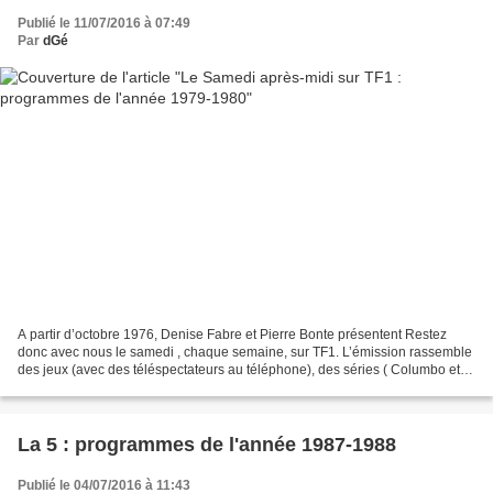
Publié le 11/07/2016 à 07:49
Par
dGé
A partir d’octobre 1976, Denise Fabre et Pierre Bonte présentent Restez
donc avec nous le samedi , chaque semaine, sur TF1. L’émission rassemble
des jeux (avec des téléspectateurs au téléphone), des séries ( Columbo et
Cosmos 1999 ), des reportages et...
La 5 : programmes de l'année 1987-1988
Publié le 04/07/2016 à 11:43