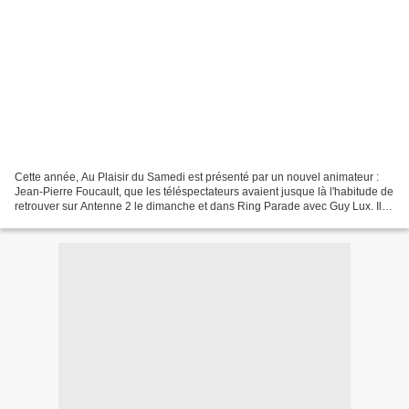
Cette année, Au Plaisir du Samedi est présenté par un nouvel animateur :
Jean-Pierre Foucault, que les téléspectateurs avaient jusque là l'habitude de
retrouver sur Antenne 2 le dimanche et dans Ring Parade avec Guy Lux. Il
s'agit de la dernière saison...