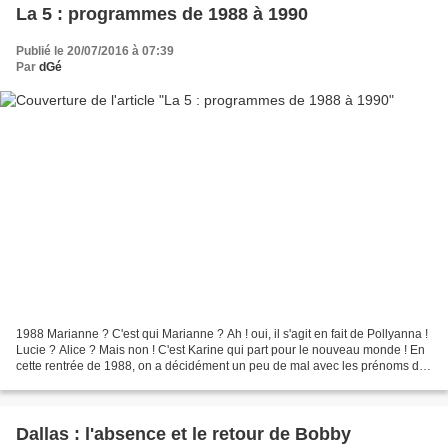
La 5 : programmes de 1988 à 1990
Publié le 20/07/2016 à 07:39
Par
dGé
1988 Marianne ? C'est qui Marianne ? Ah ! oui, il s'agit en fait de Pollyanna !
Lucie ? Alice ? Mais non ! C'est Karine qui part pour le nouveau monde ! En
cette rentrée de 1988, on a décidément un peu de mal avec les prénoms des
petits nouveaux de Youpi...
Dallas : l'absence et le retour de Bobby