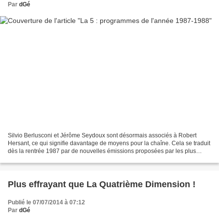
Par
dGé
Silvio Berlusconi et Jérôme Seydoux sont désormais associés à Robert
Hersant, ce qui signifie davantage de moyens pour la chaîne. Cela se traduit
dès la rentrée 1987 par de nouvelles émissions proposées par les plus
grandes vedettes venues de TF1, des...
Plus effrayant que La Quatrième Dimension !
Publié le 07/07/2014 à 07:12
Par
dGé