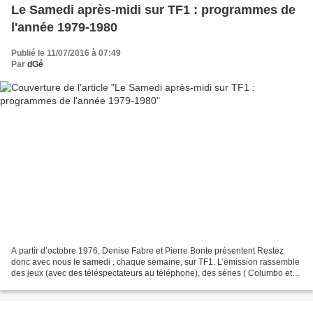
Le Samedi après-midi sur TF1 : programmes de
l'année 1979-1980
Publié le 11/07/2016 à 07:49
Par
dGé
A partir d’octobre 1976, Denise Fabre et Pierre Bonte présentent Restez
donc avec nous le samedi , chaque semaine, sur TF1. L’émission rassemble
des jeux (avec des téléspectateurs au téléphone), des séries ( Columbo et
Cosmos 1999 ), des reportages et...