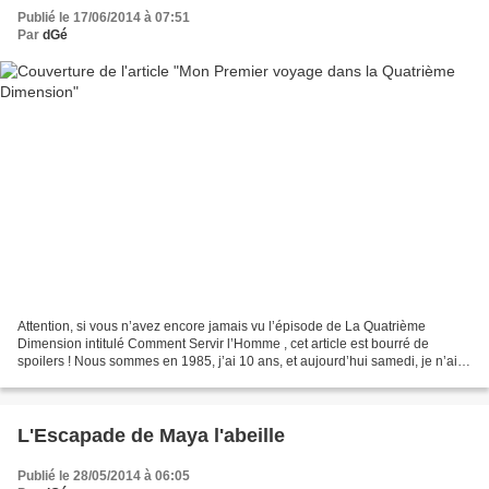
Publié le 17/06/2014 à 07:51
Par
dGé
Attention, si vous n’avez encore jamais vu l’épisode de La Quatrième
Dimension intitulé Comment Servir l’Homme , cet article est bourré de
spoilers ! Nous sommes en 1985, j’ai 10 ans, et aujourd’hui samedi, je n’ai
aucune envie de faire une promenade...
L'Escapade de Maya l'abeille
Publié le 28/05/2014 à 06:05