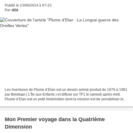
Publié le 23/06/2014 à 07:23
Par
dGé
Les Aventures de Plume d’Elan est un dessin animé produit de 1979 à 1981
par Belokapi ( L’Île aux Enfants ) et diffusé sur TF1 le samedi après-midi.
Plume d’Elan est un petit Amérindien dont la mission est de sensibiliser les
jeunes téléspectateurs à...
Mon Premier voyage dans la Quatrième
Dimension