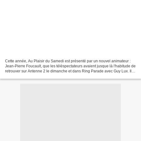
Cette année, Au Plaisir du Samedi est présenté par un nouvel animateur :
Jean-Pierre Foucault, que les téléspectateurs avaient jusque là l'habitude de
retrouver sur Antenne 2 le dimanche et dans Ring Parade avec Guy Lux. Il
s'agit de la dernière saison...