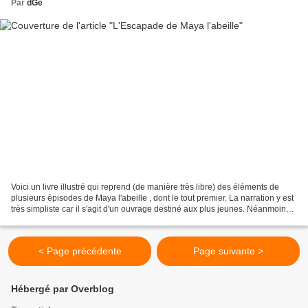
Par
dGé
Voici un livre illustré qui reprend (de manière très libre) des éléments de
plusieurs épisodes de Maya l'abeille , dont le tout premier. La narration y est
très simpliste car il s'agit d'un ouvrage destiné aux plus jeunes. Néanmoins,
les dessins sont...
< Page précédente
Page suivante >
Hébergé par Overblog