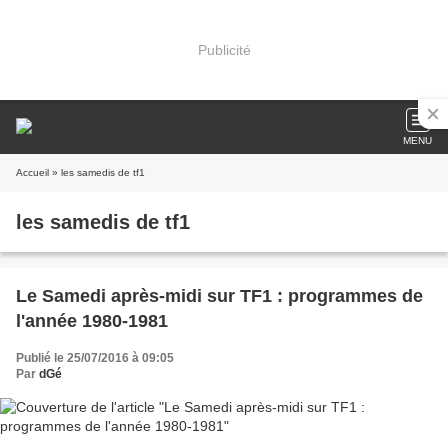
Publicité
MENU
Accueil
» les samedis de tf1
les samedis de tf1
Le Samedi après-midi sur TF1 : programmes de
l'année 1980-1981
Publié le 25/07/2016 à 09:05
Par
dGé