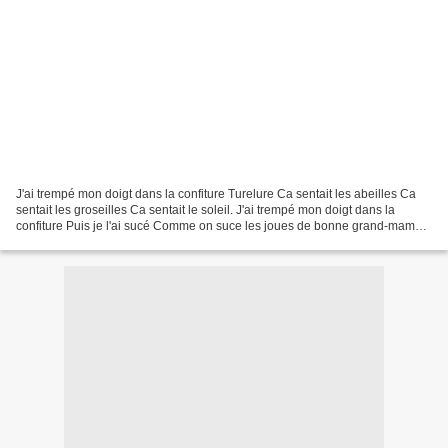
J'ai trempé mon doigt dans la confiture Turelure Ca sentait les abeilles Ca
sentait les groseilles Ca sentait le soleil. J'ai trempé mon doigt dans la
confiture Puis je l'ai sucé Comme on suce les joues de bonne grand-maman
Qui n'a plus mal aux dents...