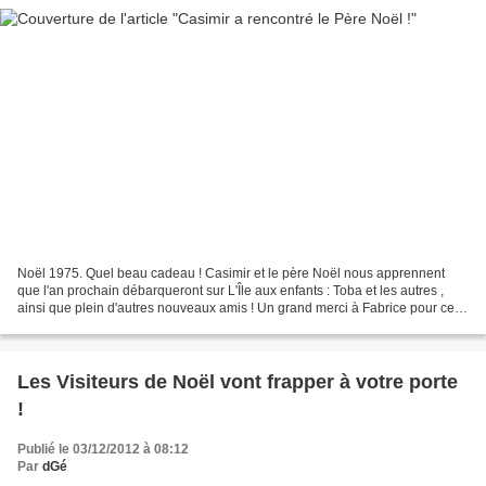
Noël 1975. Quel beau cadeau ! Casimir et le père Noël nous apprennent
que l'an prochain débarqueront sur L'Île aux enfants : Toba et les autres ,
ainsi que plein d'autres nouveaux amis ! Un grand merci à Fabrice pour ce
précieux article !
Les Visiteurs de Noël vont frapper à votre porte
!
Publié le 03/12/2012 à 08:12
Par
dGé