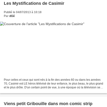
Les Mystifications de Casimir
Publié le 04/07/2013 à 10:18
Par
dGé
Pour celles et ceux qui sont nés à la fin des années 60 ou dans les années
70, Casimir est LE héros télévisé de leur enfance, le plus beau, le plus grand
et le plus drôle. D'un certain point de vue, à une époque où la télévision se
résumait à trois chaînes,...
Viens petit Gribouille dans mon comic strip