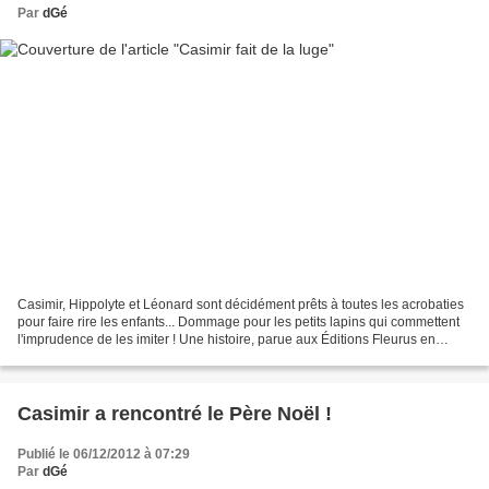
Par
dGé
Casimir, Hippolyte et Léonard sont décidément prêts à toutes les acrobaties
pour faire rire les enfants... Dommage pour les petits lapins qui commettent
l'imprudence de les imiter ! Une histoire, parue aux Éditions Fleurus en
1979, signée Gérard Camoin...
Casimir a rencontré le Père Noël !
Publié le 06/12/2012 à 07:29
Par
dGé