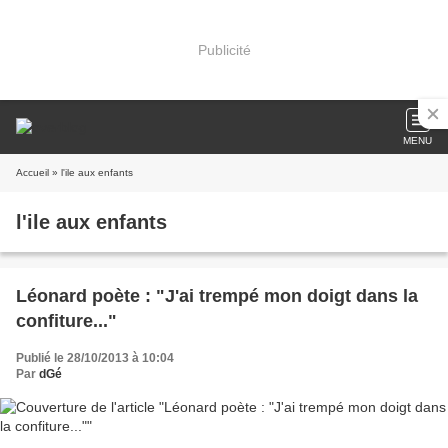
Publicité
MENU
Accueil
» l'ile aux enfants
l'ile aux enfants
Léonard poète : "J'ai trempé mon doigt dans la
confiture..."
Publié le 28/10/2013 à 10:04
Par
dGé