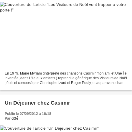
En 1979, Marie Myriam (interprète des chansons Casimir mon ami et Une Île
inventée, dans L'Île aux enfants ) reprend le générique des Visiteurs de Noël
, écrit et composé par Christophe Izard et Roger Pouly, et auparavant chanté
par Michel Vallier. Le...
Un Déjeuner chez Casimir
Publié le 07/09/2012 à 16:18
Par
dGé