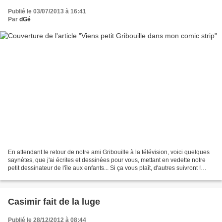
Publié le 03/07/2013 à 16:41
Par
dGé
En attendant le retour de notre ami Gribouille à la télévision, voici quelques
saynètes, que j'ai écrites et dessinées pour vous, mettant en vedette notre
petit dessinateur de l'île aux enfants... Si ça vous plaît, d'autres suivront !
Gribouille © Denis...
Casimir fait de la luge
Publié le 28/12/2012 à 08:44