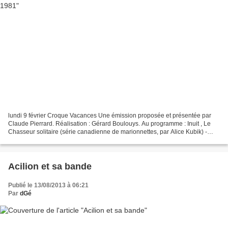
lundi 9 février Croque Vacances Une émission proposée et présentée par
Claude Pierrard. Réalisation : Gérard Boulouys. Au programme : Inuit , Le
Chasseur solitaire (série canadienne de marionnettes, par Alice Kubik) -
Bricolage : fabriquer ses diapositives...
Acilion et sa bande
Publié le 13/08/2013 à 06:21
Par
dGé