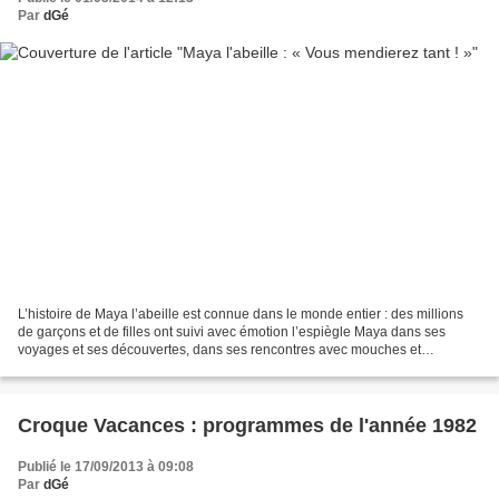
Par
dGé
L’histoire de Maya l’abeille est connue dans le monde entier : des millions
de garçons et de filles ont suivi avec émotion l’espiègle Maya dans ses
voyages et ses découvertes, dans ses rencontres avec mouches et
scarabées, sauterelles et papillons. D’abord...
Croque Vacances : programmes de l'année 1982
Publié le 17/09/2013 à 09:08
Par
dGé