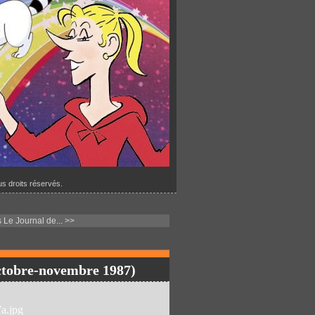
s droits réservés.
 Le Journal de... >>
octobre-novembre 1987)