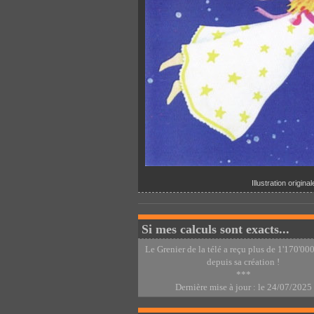
Illustration origin
Si mes calculs sont exacts...
Le Grenier de la télé a reçu plus de 1'170'000
depuis sa création !
***
Dernière mise à jour : le 24/07/2025