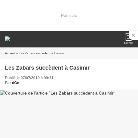
Publicité
MENU
Accueil
» Les Zabars succèdent à Casimir
Les Zabars succèdent à Casimir
Publié le 07/07/2010 à 09:31
Par
dGé