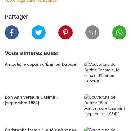
#Le Village dans les nuages
Partager
Vous aimerez aussi
Anatole, le copain d’Émilien Dubœuf
Bon Anniversaire Casimir !
(septembre 1984)
Christophe Izard : "La télé n'est pas