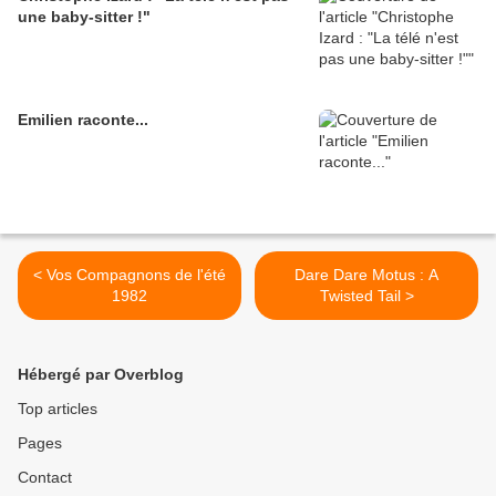
une baby-sitter !"
Emilien raconte...
< Vos Compagnons de l'été
Dare Dare Motus : A
1982
Twisted Tail >
Hébergé par Overblog
Top articles
Pages
Contact