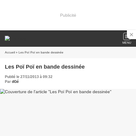
Publicité
MENU
Accueil
» Les Poï Poï en bande dessinée
Les Poï Poï en bande dessinée
Publié le 27/11/2013 à 09:32
Par
dGé