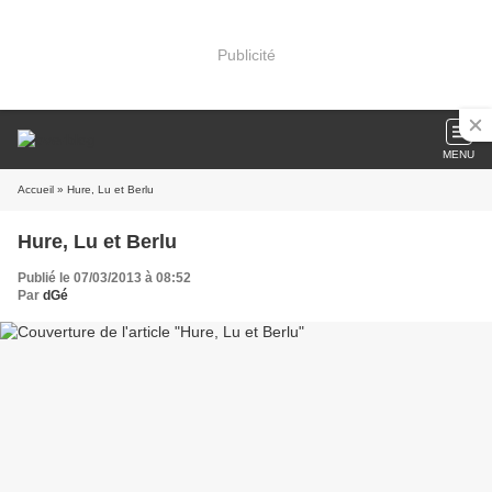
Publicité
MENU
Accueil
» Hure, Lu et Berlu
Hure, Lu et Berlu
Publié le 07/03/2013 à 08:52
Par
dGé