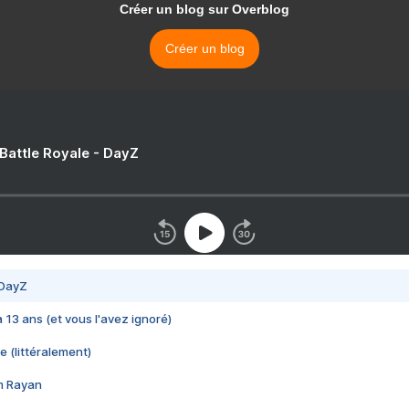
Créer un blog sur Overblog
Créer un blog
 Battle Royale - DayZ
 DayZ
 a 13 ans (et vous l'avez ignoré)
e (littéralement)
im Rayan