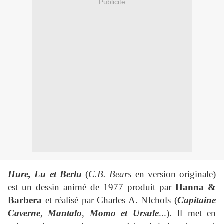
Publicité
Hure, Lu et Berlu
(
C.B. Bears
en version originale)
est un dessin animé de 1977 produit par
Hanna &
Barbera
et réalisé par Charles A. NIchols (
Capitaine
Caverne
,
Mantalo
,
Momo et Ursule
...). Il met en