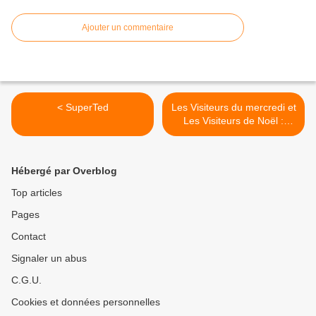
Ajouter un commentaire
< SuperTed
Les Visiteurs du mercredi et
Les Visiteurs de Noël :
demandez le programme !
>
Hébergé par Overblog
Top articles
Pages
Contact
Signaler un abus
C.G.U.
Cookies et données personnelles