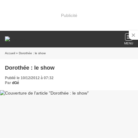
Publicité
MENU
Accueil
» Dorothée : le show
Dorothée : le show
Publié le 10/12/2012 à 07:32
Par
dGé