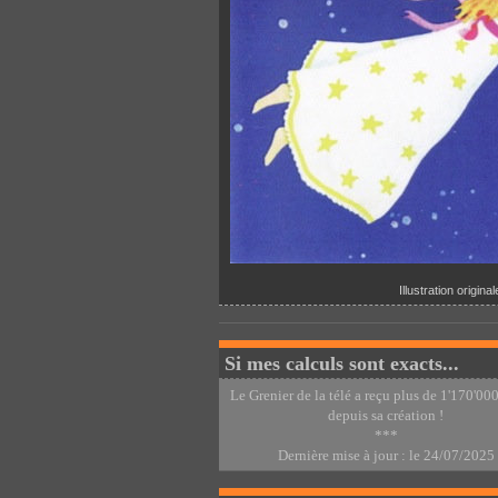
Illustration origin
Si mes calculs sont exacts...
Le Grenier de la télé a reçu plus de 1'170'000
depuis sa création !
***
Dernière mise à jour : le 24/07/2025