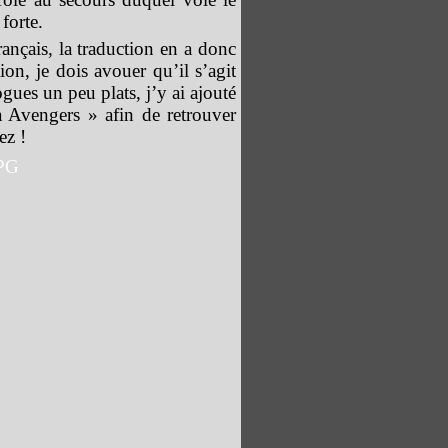
forte.
ançais, la traduction en a donc
tion, je dois avouer qu’il s’agit
ogues un peu plats, j’y ai ajouté
a Avengers » afin de retrouver
ez !