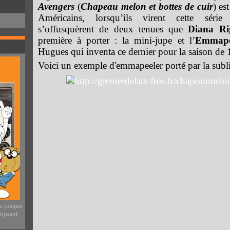
Avengers
(
Chapeau melon et bottes de cuir
) es
Américains, lorsqu’ils virent cette série
s’offusquèrent de deux tenues que
Diana Ri
première à porter : la mini-jupe et l’
Emmape
Hugues qui inventa ce dernier pour la saison de
Voici un exemple d'emmapeeler porté par la sub
es jusque
liquant