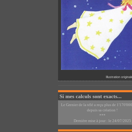
Illustration origin
Si mes calculs sont exacts...
Le Grenier de la télé a reçu plus de 1'170'000
depuis sa création !
***
Dernière mise à jour : le 24/07/2025