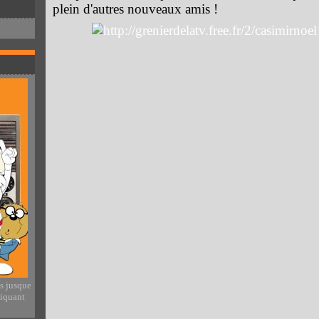
plein d'autres nouveaux amis !
es jusque
liquant