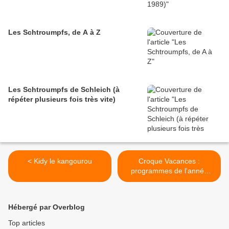
Les Schtroumpfs, de A à Z
Les Schtroumpfs de Schleich (à
répéter plusieurs fois très vite)
< Kidy le kangourou
Croque Vacances :
programmes de l'année
1981 >
Hébergé par Overblog
Top articles