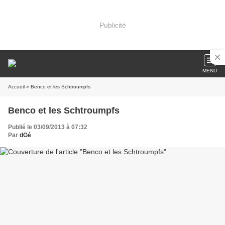
Publicité
MENU
Accueil
» Benco et les Schtroumpfs
Benco et les Schtroumpfs
Publié le 03/09/2013 à 07:32
Par
dGé