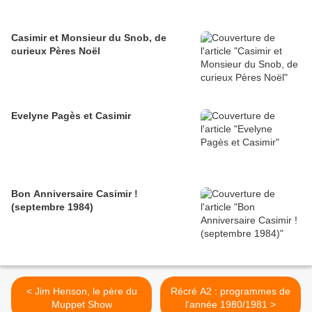
Casimir et Monsieur du Snob, de
curieux Pères Noël
Evelyne Pagès et Casimir
Bon Anniversaire Casimir !
(septembre 1984)
< Jim Henson, le père du
Récré A2 : programmes de
Muppet Show
l'année 1980/1981 >