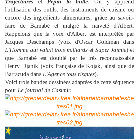
Trajectoires
et
Pépin la bulle
. On y apprend
l'utilisation des outils, des instruments de cuisine ou
encore des ingrédients alimentaires, grâce au savoir-
faire de Barnabé et malgré la naïveté d'Albert.
Rappelons que la voix d'Albert est interprétée par
Jacques Deschamps (voix d'Oscar Goldman dans
L'Homme qui valait trois milliards
et
Super Jaimie
) et
que Barnabé est doublé par le très reconnaissable
Henry Djanik (voix française de Kojak, ainsi que de
Barracuda dans
L'Agence tous risques
).
Voici trois bandes dessinées adaptées de cette séquence
pour
Le journal de Casimir.