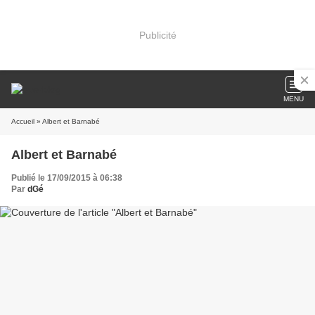
Publicité
MENU
Accueil
» Albert et Barnabé
Albert et Barnabé
Publié le 17/09/2015 à 06:38
Par
dGé