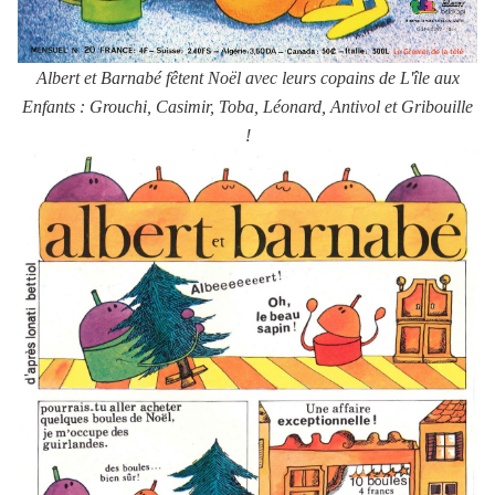
Albert et Barnabé fêtent Noël avec leurs copains de
L'île aux
Enfants
: Grouchi, Casimir, Toba, Léonard, Antivol et Gribouille
!